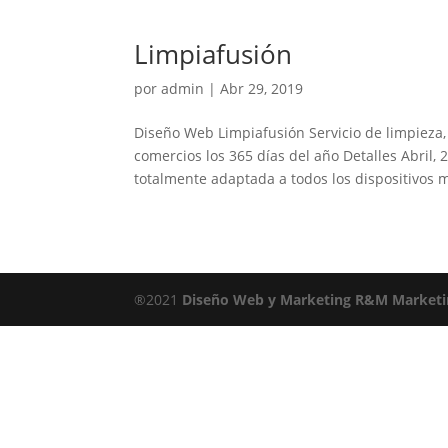
Limpiafusión
por
admin
|
Abr 29, 2019
Diseño Web Limpiafusión Servicio de limpieza
comercios los 365 días del año Detalles Abril
totalmente adaptada a todos los dispositivos mo
®2021
Diseño Web y Marketing
R&M Marketi