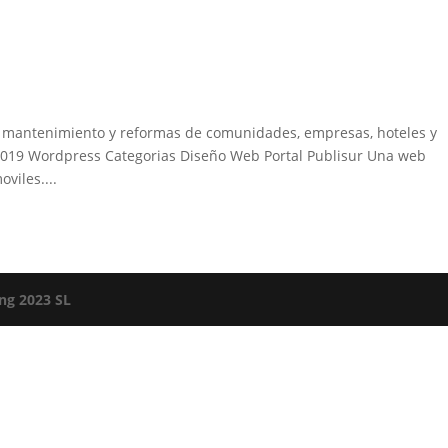
, mantenimiento y reformas de comunidades, empresas, hoteles y
, 2019 Wordpress Categorias Diseño Web Portal Publisur Una web
viles....
ng 2023 SL