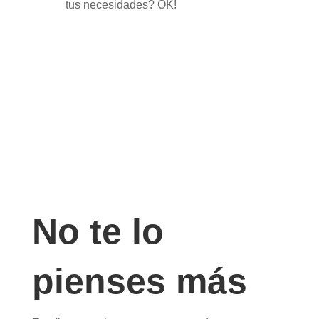
tus necesidades? OK!
No te lo
pienses más