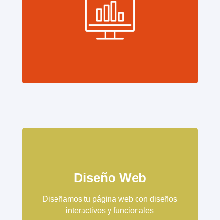
Diseño Web
Diseñamos tu página web con diseños
interactivos y funcionales