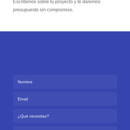
Escríbenos sobre tu proyecto y te daremos
presupuesto sin compromiso.