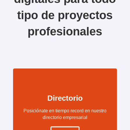
tipo de proyectos
profesionales
Directorio
Posiciónate en tiempo record en nuestro
directorio empresarial