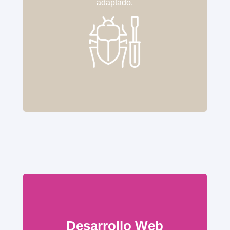
adaptado.
Desarrollo Web