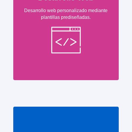
Desarrollo web personalizado mediante
plantillas prediseñadas.