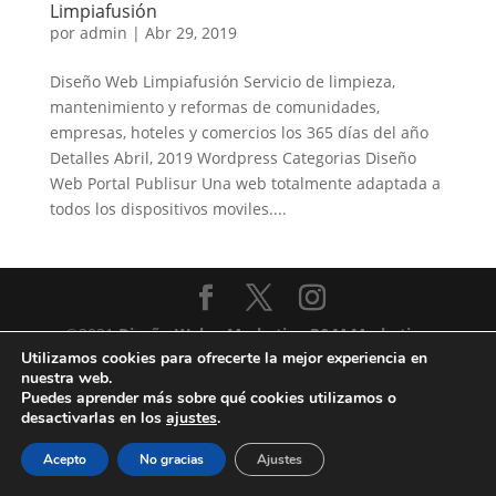
Limpiafusión
por
admin
|
Abr 29, 2019
Diseño Web Limpiafusión Servicio de limpieza,
mantenimiento y reformas de comunidades,
empresas, hoteles y comercios los 365 días del año
Detalles Abril, 2019 Wordpress Categorias Diseño
Web Portal Publisur Una web totalmente adaptada a
todos los dispositivos moviles....
®2021
Diseño Web y Marketing
R&M Marketing
Utilizamos cookies para ofrecerte la mejor experiencia en
2023 SL
nuestra web.
Puedes aprender más sobre qué cookies utilizamos o
desactivarlas en los
ajustes
.
Acepto
No gracias
Ajustes